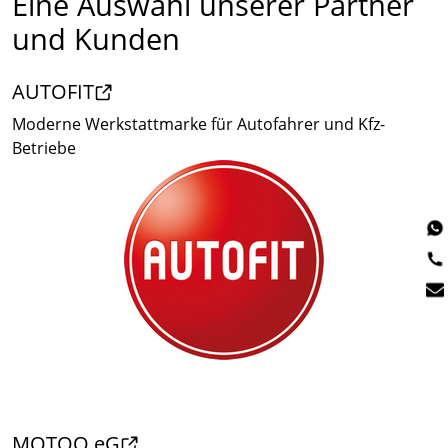
Eine Auswahl unserer Partner
und Kunden
AUTOFIT
Moderne Werkstattmarke für Autofahrer und Kfz-
Betriebe
MOTOO eG