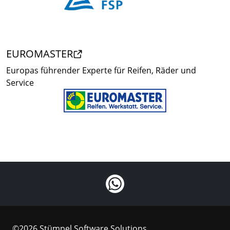
EUROMASTER
Europas führender Experte für Reifen, Räder und
Service
©2026 Stümpel Software Solutions